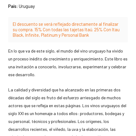
País:
Uruguay
El descuento se verá reflejado directamente al finalizar
su compra. 15% Con todas las tajetas Itaú. 25% Con Itau
Black, Infinite, Platinum y Personal Bank
En lo que va de este siglo, el mundo del vino uruguayo ha vivido
un proceso inédito de crecimiento y enriquecimiento. Este libro es
una invitación a conocerlo, involucrarse, experimentar y celebrar
ese desarrollo.
La calidad y diversidad que ha alcanzado en las primeras dos
décadas del siglo es fruto del esfuerzo arriesgado de muchos
actores que se refleja en estas páginas. Los vinos uruguayos del
siglo XXI es un homenaje a todos ellos: productores, bodegas y
su personal, técnicos y profesionales. Los orígenes, los
desarrollos recientes, el viñedo, la uva y la elaboración, las