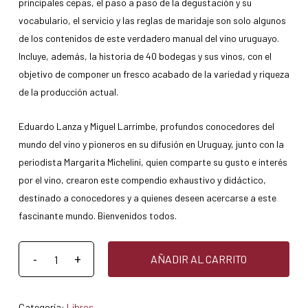
principales cepas, el paso a paso de la degustación y su
vocabulario, el servicio y las reglas de maridaje son solo algunos
de los contenidos de este verdadero manual del vino uruguayo.
Incluye, además, la historia de 40 bodegas y sus vinos, con el
objetivo de componer un fresco acabado de la variedad y riqueza
de la producción actual.
Eduardo Lanza y Miguel Larrimbe, profundos conocedores del
mundo del vino y pioneros en su difusión en Uruguay, junto con la
periodista Margarita Michelini, quien comparte su gusto e interés
por el vino, crearon este compendio exhaustivo y didáctico,
destinado a conocedores y a quienes deseen acercarse a este
fascinante mundo. Bienvenidos todos.
AÑADIR AL CARRITO
Categoría:
Libros