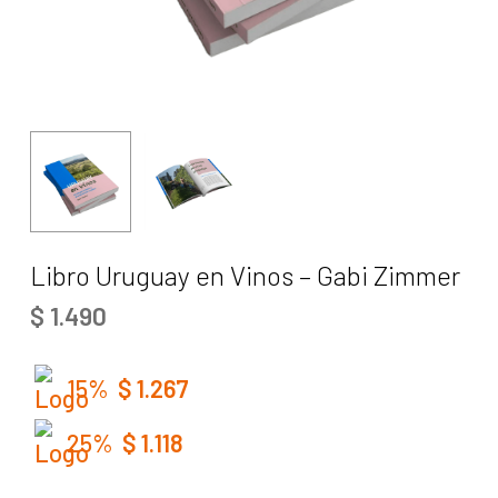
Libro Uruguay en Vinos – Gabi Zimmer
$
1.490
15%
$
1.267
25%
$
1.118