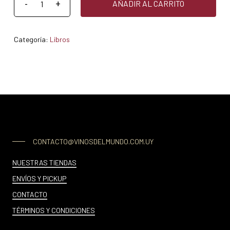
AÑADIR AL CARRITO
Categoría:
Libros
CONTACTO@VINOSDELMUNDO.COM.UY
NUESTRAS TIENDAS
ENVÍOS Y PICKUP
CONTACTO
TÉRMINOS Y CONDICIONES