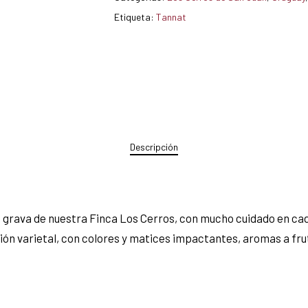
Etiqueta:
Tannat
Descripción
e grava de nuestra Finca Los Cerros, con mucho cuidado en c
sión varietal, con colores y matices impactantes, aromas a fru