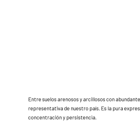
Entre suelos arenosos y arcillosos con abundant
representativa de nuestro país. Es la pura expre
concentración y persistencia.