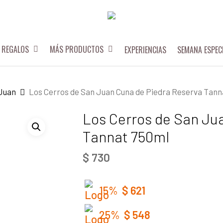
REGALOS
MÁS PRODUCTOS
EXPERIENCIAS
SEMANA ESPEC
 Juan
Los Cerros de San Juan Cuna de Piedra Reserva Tann
Los Cerros de San Ju
Tannat 750ml
$
730
15%
$
621
25%
$
548