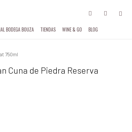
search
account
IAL BODEGA BOUZA
TIENDAS
WINE & GO
BLOG
at 750ml
an Cuna de Piedra Reserva