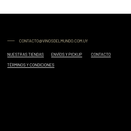
CONTACTO@VINOSDELMUNDO.COM.UY
NUESTRAS TIENDAS
ENVÍOS Y PICKUP
CONTACTO
TÉRMINOS Y CONDICIONES