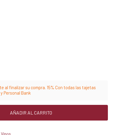
e al finalizar su compra. 15% Con todas las tajetas
m y Personal Bank
AÑADIR AL CARRITO
,
Vinos