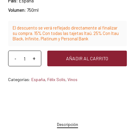
País:
España
Volumen:
750ml
El descuento se verá reflejado directamente al finalizar
su compra. 15% Con todas las tajetas Itaú. 25% Con Itau
Black, Infinite, Platinum y Personal Bank
AÑADIR AL CARRITO
Categorías:
España
,
Félix Solís
,
Vinos
Descripción