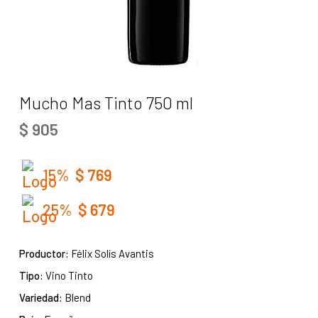
Mucho Mas Tinto 750 ml
$
905
15%
$
769
25%
$
679
Productor:
Félix Solís Avantis
Tipo:
Vino Tinto
Variedad:
Blend