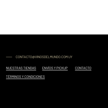
CONTACTO@VINOSDELMUNDO.COM.UY
NUESTRAS TIENDAS
ENVÍOS Y PICKUP
CONTACTO
TÉRMINOS Y CONDICIONES