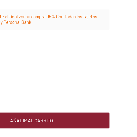
e al finalizar su compra. 15% Con todas las tajetas
m y Personal Bank
AÑADIR AL CARRITO