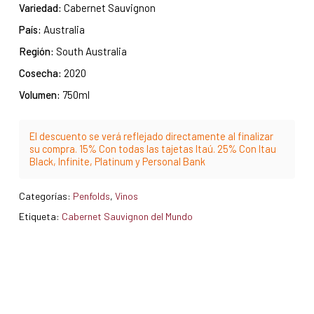
Variedad:
Cabernet Sauvignon
País:
Australia
Región:
South Australia
Cosecha:
2020
Volumen:
750ml
El descuento se verá reflejado directamente al finalizar
su compra. 15% Con todas las tajetas Itaú. 25% Con Itau
Black, Infinite, Platinum y Personal Bank
Categorías:
Penfolds
,
Vinos
Etiqueta:
Cabernet Sauvignon del Mundo