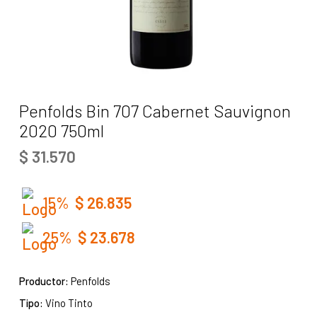
Penfolds Bin 707 Cabernet Sauvignon
2020 750ml
$
31.570
15%
$
26.835
25%
$
23.678
Productor:
Penfolds
Tipo:
Vino Tinto