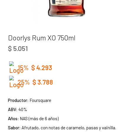
Doorlys Rum XO 750ml
$
5.051
15%
$
4.293
25%
$
3.788
Productor:
Foursquare
ABV:
40%
Años:
NAS (más de 6 años)
Sabor:
Afrutado, con notas de caramelo, pasas y vainilla.