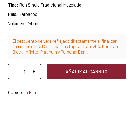
Tipo:
Ron Single Tradicional Mezclado
País:
Barbados
Volumen:
750ml
El descuento se verá reflejado directamente al finalizar
su compra. 15% Con todas las tajetas Itaú. 25% Con Itau
Black, Infinite, Platinum y Personal Bank
AÑADIR AL CARRITO
Categoría:
Ron