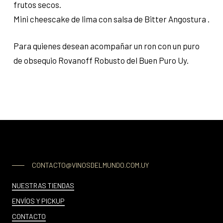
frutos secos.
Mini cheescake de lima con salsa de Bitter Angostura .
Para quienes desean acompañar un ron con un puro
de obsequio Rovanoff Robusto del Buen Puro Uy.
CONTACTO@VINOSDELMUNDO.COM.UY
NUESTRAS TIENDAS
ENVÍOS Y PICKUP
CONTACTO