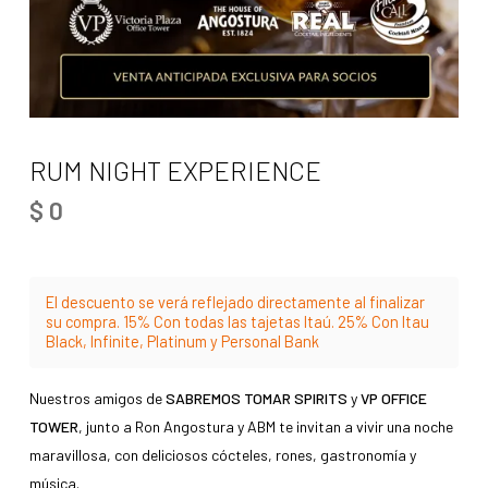
RUM NIGHT EXPERIENCE
$
0
El descuento se verá reflejado directamente al finalizar
su compra. 15% Con todas las tajetas Itaú. 25% Con Itau
Black, Infinite, Platinum y Personal Bank
Nuestros amigos de
SABREMOS TOMAR SPIRITS
y
VP OFFICE
TOWER
, junto a Ron Angostura y ABM te invitan a vivir una noche
maravillosa, con deliciosos cócteles, rones, gastronomía y
música.