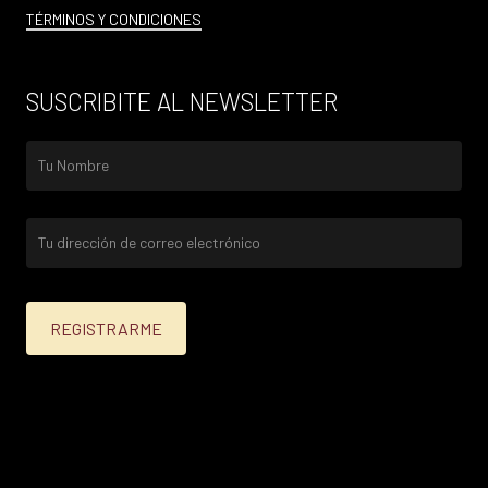
TÉRMINOS Y CONDICIONES
SUSCRIBITE AL NEWSLETTER
25% menos para las tarjetas de crédito Platinum,
Infinite, Black y tarjetas de crédito y débito de