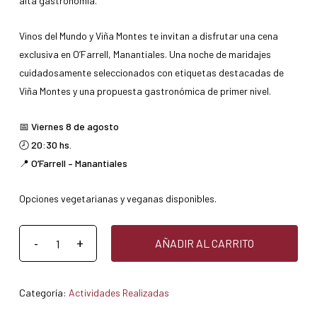
alta gastronomía.
Vinos del Mundo y Viña Montes te invitan a disfrutar una cena
exclusiva en O’Farrell, Manantiales. Una noche de maridajes
cuidadosamente seleccionados con etiquetas destacadas de
Viña Montes y una propuesta gastronómica de primer nivel.
📅 Viernes 8 de agosto
🕗 20:30 hs.
📍 O’Farrell – Manantiales
Opciones vegetarianas y veganas disponibles.
AÑADIR AL CARRITO
Categoría:
Actividades Realizadas