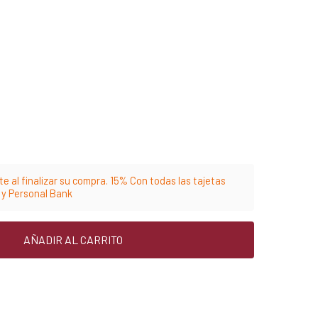
e al finalizar su compra. 15% Con todas las tajetas
m y Personal Bank
AÑADIR AL CARRITO