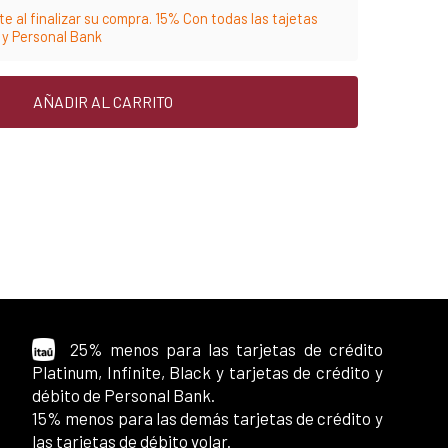
e al finalizar su compra. 15% Con todas las tajetas
m y Personal Bank
AÑADIR AL CARRITO
25% menos para las tarjetas de crédito
Platinum, Infinite, Black y tarjetas de crédito y
débito de Personal Bank.
15% menos para las demás tarjetas de crédito y
las tarjetas de débito volar.