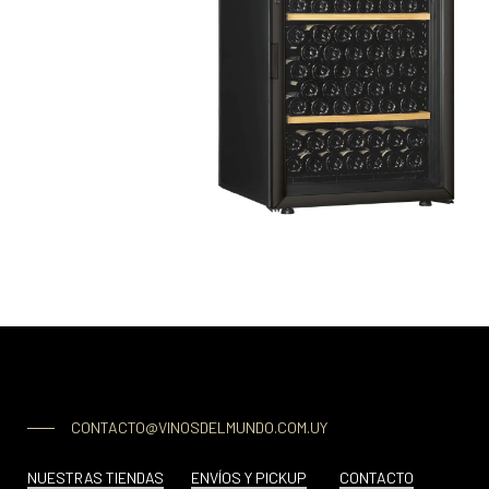
CONTACTO@VINOSDELMUNDO.COM.UY
NUESTRAS TIENDAS
ENVÍOS Y PICKUP
CONTACTO