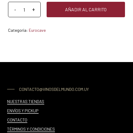
AÑADIR AL CARRITO
Categoría:
Eurocave
CONTACTO@VINOSDELMUNDO.COM.UY
NUESTRAS TIENDAS
ENVÍOS Y PICKUP
CONTACTO
TÉRMINOS Y CONDICIONES