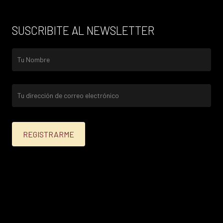
SUSCRIBITE AL NEWSLETTER
25% menos para las tarjetas de crédito Platinum,
Infinite, Black y tarjetas de crédito y débito de
Personal Bank.