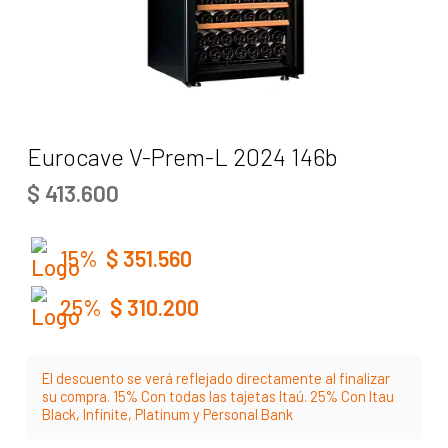
Eurocave V-Prem-L 2024 146b
$
413.600
15%
$
351.560
25%
$
310.200
El descuento se verá reflejado directamente al finalizar
su compra. 15% Con todas las tajetas Itaú. 25% Con Itau
Black, Infinite, Platinum y Personal Bank