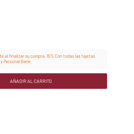
e al finalizar su compra. 15% Con todas las tajetas
m y Personal Bank
AÑADIR AL CARRITO