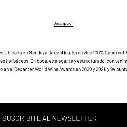
Descripción
es, ubicada en Mendoza, Argentina. Es un vino 100% Cabernet F
es herbáceos. En boca, es elegante y estructurado, con tanino
ro en el Decanter World Wine Awards en 2020 y 2021, y 94 pun
SUSCRIBITE AL NEWSLETTER