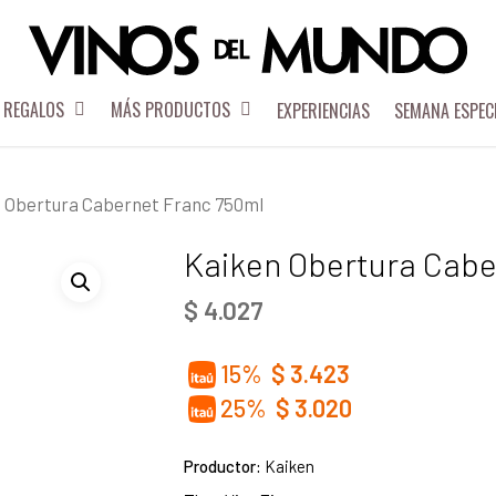
REGALOS
MÁS PRODUCTOS
EXPERIENCIAS
SEMANA ESPEC
 Obertura Cabernet Franc 750ml
Kaiken Obertura Cabe
$
4.027
15%
$
3.423
25%
$
3.020
Productor:
Kaiken