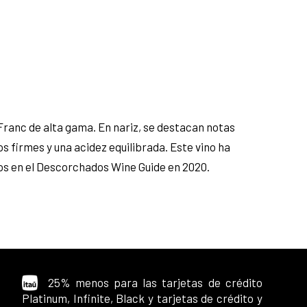
ranc de alta gama. En nariz, se destacan notas
s firmes y una acidez equilibrada. Este vino ha
tos en el Descorchados Wine Guide en 2020.
25% menos para las tarjetas de crédito
Platinum, Infinite, Black y tarjetas de crédito y