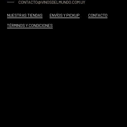
CONTACTO@VINOSDELMUNDO.COM.UY
NUESTRAS TIENDAS
ENVÍOS Y PICKUP
CONTACTO
TÉRMINOS Y CONDICIONES