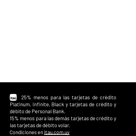
25% menos para las tarjetas de crédito
Platinum, Infinite, Black y tarjetas de crédito y
débito de Personal Bank.
15% menos para las demás tarjetas de crédito y
las tarjetas de débito volar.
Condiciones en
itau.com.uy