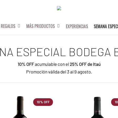
REGALOS
MÁS PRODUCTOS
EXPERIENCIAS
SEMANA ESPEC
NA ESPECIAL BODEGA 
10% OFF
acumulable con el
25% OFF de Itaú
Promoción válida del 3 al 9 agosto.
10% OFF
1